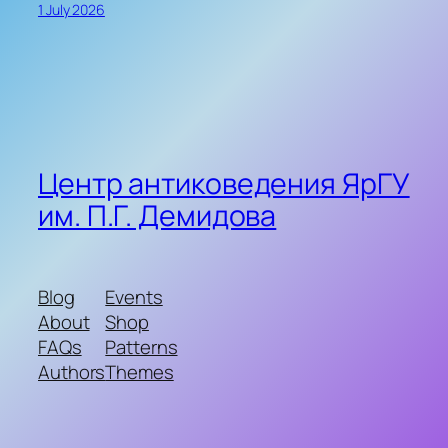
1 July 2026
Центр антиковедения ЯрГУ
им. П.Г. Демидова
Blog
Events
About
Shop
FAQs
Patterns
Authors
Themes