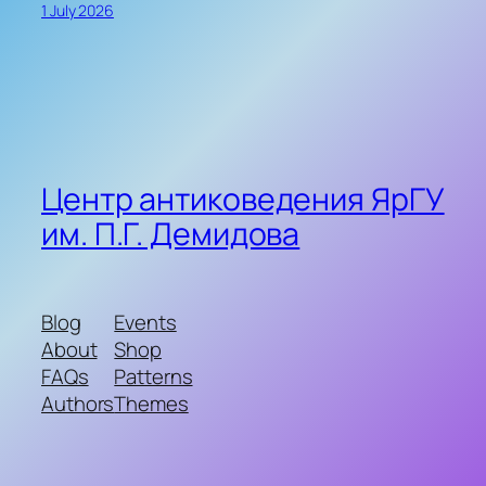
1 July 2026
Центр антиковедения ЯрГУ
им. П.Г. Демидова
Blog
Events
About
Shop
FAQs
Patterns
Authors
Themes