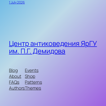
1 July 2026
Центр антиковедения ЯрГУ
им. П.Г. Демидова
Blog
Events
About
Shop
FAQs
Patterns
Authors
Themes