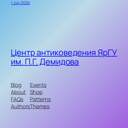
1 July 2026
Центр антиковедения ЯрГУ
им. П.Г. Демидова
Blog
Events
About
Shop
FAQs
Patterns
Authors
Themes