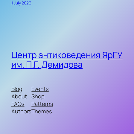
1 July 2026
Центр антиковедения ЯрГУ
им. П.Г. Демидова
Blog
Events
About
Shop
FAQs
Patterns
Authors
Themes