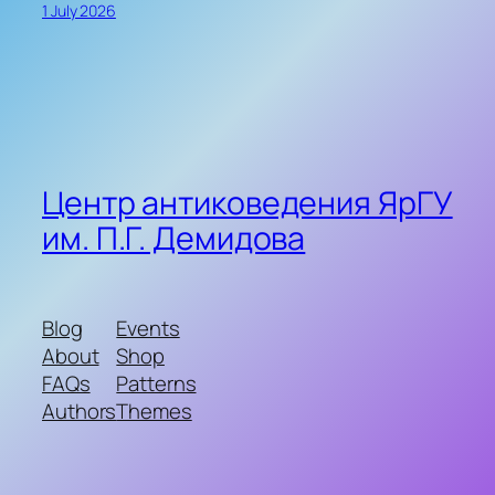
1 July 2026
Центр антиковедения ЯрГУ
им. П.Г. Демидова
Blog
Events
About
Shop
FAQs
Patterns
Authors
Themes