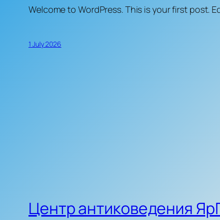
Welcome to WordPress. This is your first post. Edi
1 July 2026
Центр антиковедения ЯрГ