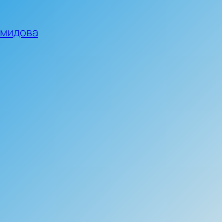
емидова