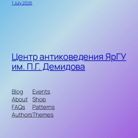
1 July 2026
Центр антиковедения ЯрГУ
им. П.Г. Демидова
Blog
Events
About
Shop
FAQs
Patterns
Authors
Themes